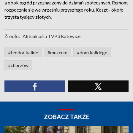
a obok ogród przeznaczony do działań społecznych. Remont
rozpocznie się we wrześniu przyszłego roku. Koszt - około
trzysta tysięcy złotych.
Źródło:
Aktualności TVP3 Katowice
#teodor kalide
#muzeum
#dom kalidego
#chorzów
ZOBACZ TAKŻE