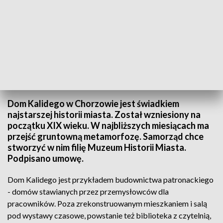
Fot. TVP3 Katowice
Dom Kalidego w Chorzowie jest świadkiem
najstarszej historii miasta. Został wzniesiony na
początku XIX wieku. W najbliższych miesiącach ma
przejść gruntowną metamorfozę. Samorząd chce
stworzyć w nim filię Muzeum Historii Miasta.
Podpisano umowę.
Dom Kalidego jest przykładem budownictwa patronackiego
- domów stawianych przez przemysłowców dla
pracowników. Poza zrekonstruowanym mieszkaniem i salą
pod wystawy czasowe, powstanie też biblioteka z czytelnią,