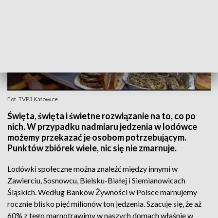
Fot. TVP3 Katowice
Święta, święta i świetne rozwiązanie na to, co po
nich. W przypadku nadmiaru jedzenia w lodówce
możemy przekazać je osobom potrzebującym.
Punktów zbiórek wiele, nic się nie zmarnuje.
Lodówki społeczne można znaleźć między innymi w
Zawierciu, Sosnowcu, Bielsku-Białej i Siemianowicach
Śląskich. Według Banków Żywności w Polsce marnujemy
rocznie blisko pięć milionów ton jedzenia. Szacuje się, że aż
60% z tego marnotrawimy w naszych domach właśnie w