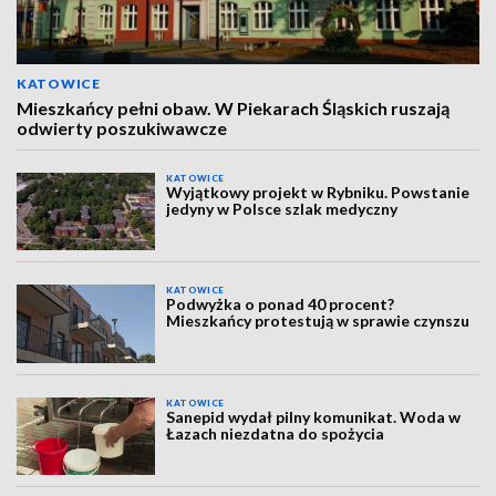
KATOWICE
Mieszkańcy pełni obaw. W Piekarach Śląskich ruszają
odwierty poszukiwawcze
KATOWICE
Wyjątkowy projekt w Rybniku. Powstanie
jedyny w Polsce szlak medyczny
KATOWICE
Podwyżka o ponad 40 procent?
Mieszkańcy protestują w sprawie czynszu
KATOWICE
Sanepid wydał pilny komunikat. Woda w
Łazach niezdatna do spożycia