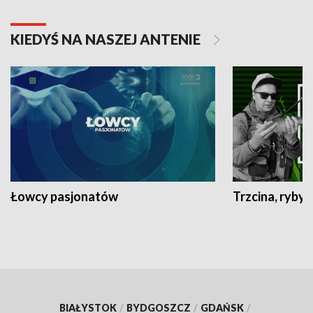
KIEDYŚ NA NASZEJ ANTENIE
Łowcy pasjonatów
Trzcina, ryby 
BIAŁYSTOK
/
BYDGOSZCZ
/
GDAŃSK
/