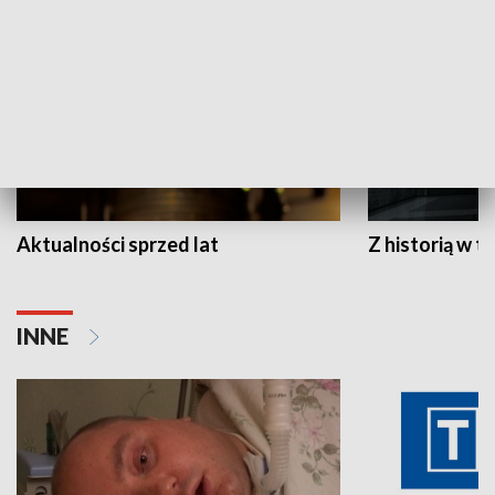
Aktualności sprzed lat
Z historią w tl
INNE