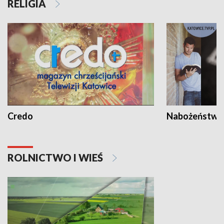
RELIGIA
Credo
Nabożeństwa 
ROLNICTWO I WIEŚ