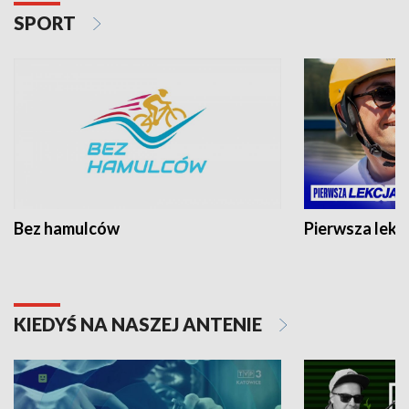
SPORT
Bez hamulców
Pierwsza lekc
KIEDYŚ NA NASZEJ ANTENIE