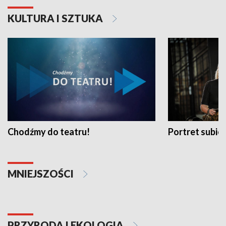
KULTURA I SZTUKA
Chodźmy do teatru!
Portret subi
MNIEJSZOŚCI
PRZYRODA I EKOLOGIA