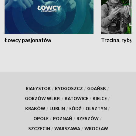
Łowcy pasjonatów
Trzcina, ryby 
BIAŁYSTOK
/
BYDGOSZCZ
/
GDAŃSK
/
GORZÓW WLKP.
/
KATOWICE
/
KIELCE
/
KRAKÓW
/
LUBLIN
/
ŁÓDŹ
/
OLSZTYN
/
OPOLE
/
POZNAŃ
/
RZESZÓW
/
SZCZECIN
/
WARSZAWA
/
WROCŁAW