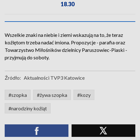
18.30
Wszelkie znaki na niebie i ziemi wskazują na to, że teraz
koźlętom trzeba nadać imiona. Propozycje - parafia oraz
Towarzystwo Miłośników dzielnicy Paruszowiec-Piaski -
przyjmują do soboty.
Źródło:
Aktualności TVP3 Katowice
#szopka
#żywa szopka
#kozy
#narodziny koźląt