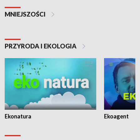
MNIEJSZOŚCI
PRZYRODA I EKOLOGIA
Ekonatura
Ekoagent