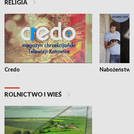
RELIGIA
Credo
Nabożeństwa 
ROLNICTWO I WIEŚ