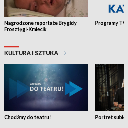
Nagrodzone reportaże Brygidy
Programy TVP
Frosztęgi-Kmiecik
KULTURA I SZTUKA
Chodźmy do teatru!
Portret subi