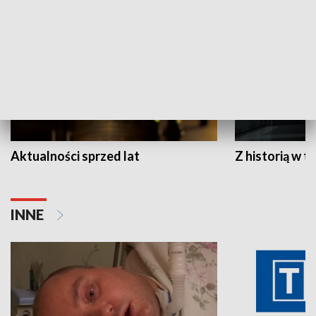
Aktualności sprzed lat
Z historią w tl
INNE