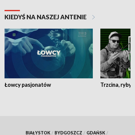
KIEDYŚ NA NASZEJ ANTENIE
Łowcy pasjonatów
Trzcina, ryby 
BIAŁYSTOK
/
BYDGOSZCZ
/
GDAŃSK
/