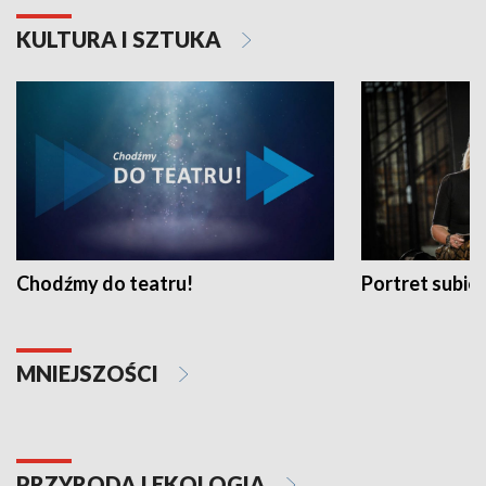
KULTURA I SZTUKA
Chodźmy do teatru!
Portret subi
MNIEJSZOŚCI
PRZYRODA I EKOLOGIA