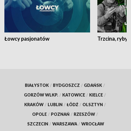
Łowcy pasjonatów
Trzcina, ryby 
BIAŁYSTOK
/
BYDGOSZCZ
/
GDAŃSK
/
GORZÓW WLKP.
/
KATOWICE
/
KIELCE
/
KRAKÓW
/
LUBLIN
/
ŁÓDŹ
/
OLSZTYN
/
OPOLE
/
POZNAŃ
/
RZESZÓW
/
SZCZECIN
/
WARSZAWA
/
WROCŁAW