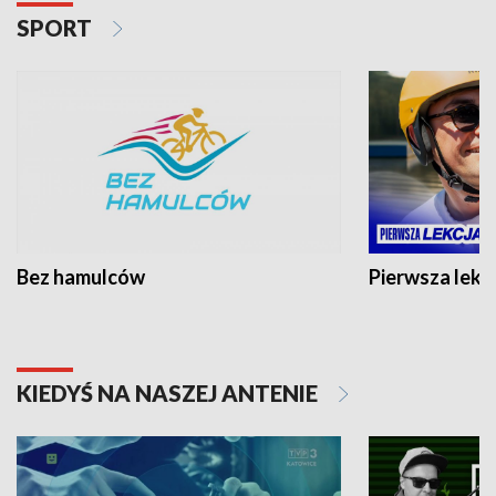
SPORT
Bez hamulców
Pierwsza lekc
KIEDYŚ NA NASZEJ ANTENIE