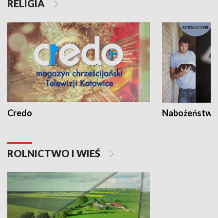
RELIGIA
Credo
Nabożeństwa 
ROLNICTWO I WIEŚ