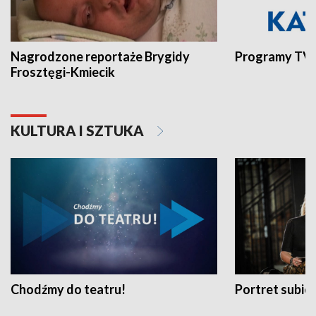
Nagrodzone reportaże Brygidy
Programy TVP
Frosztęgi-Kmiecik
KULTURA I SZTUKA
Chodźmy do teatru!
Portret subi