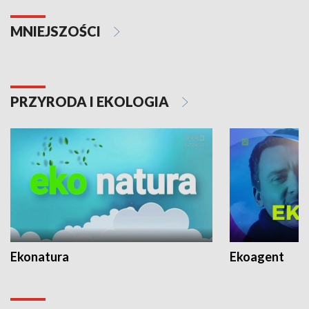
MNIEJSZOŚCI
PRZYRODA I EKOLOGIA
Ekonatura
Ekoagent