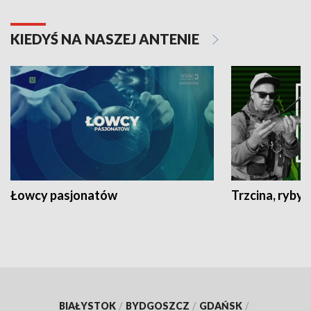
KIEDYŚ NA NASZEJ ANTENIE
Łowcy pasjonatów
Trzcina, ryby 
BIAŁYSTOK
/
BYDGOSZCZ
/
GDAŃSK
/