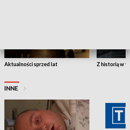
Aktualności sprzed lat
Z historią w tl
INNE