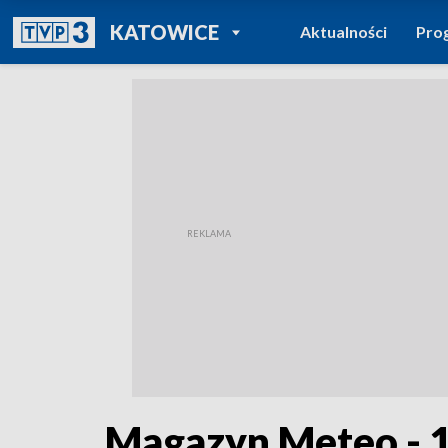
POWRÓT DO
KATOWICE
Aktualności
Pro
TVP REGIONY
Magazyn Meteo - 