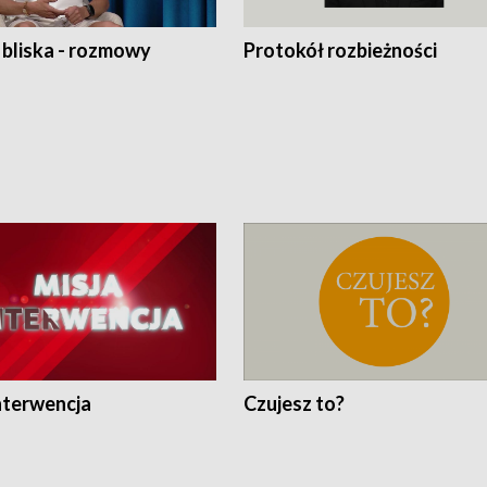
 bliska - rozmowy
Protokół rozbieżności
nterwencja
Czujesz to?