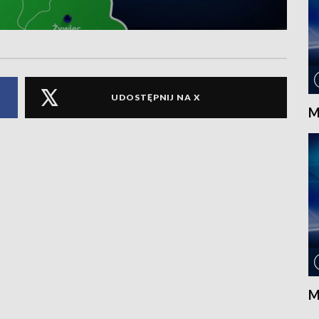
UDOSTĘPNIJ NA X
M
M