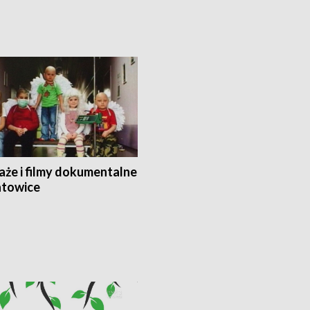
aże i filmy dokumentalne
towice