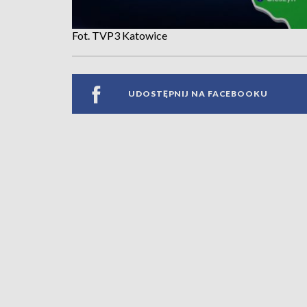
Fot. TVP3 Katowice
UDOSTĘPNIJ NA FACEBOOKU