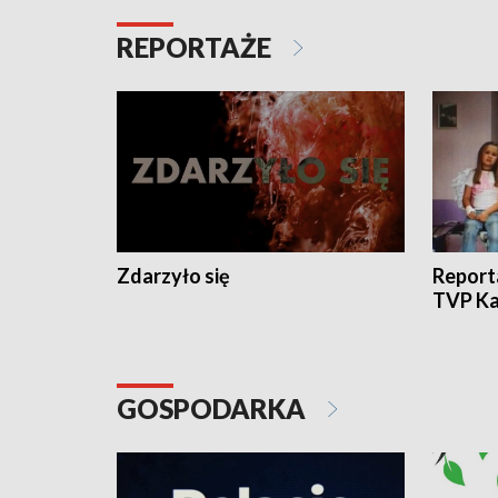
REPORTAŻE
Zdarzyło się
Report
TVP Ka
GOSPODARKA