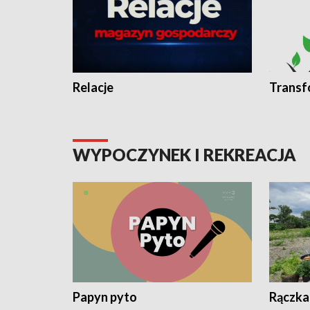
Relacje
Transf
WYPOCZYNEK I REKREACJA
Papyn pyto
Rączka