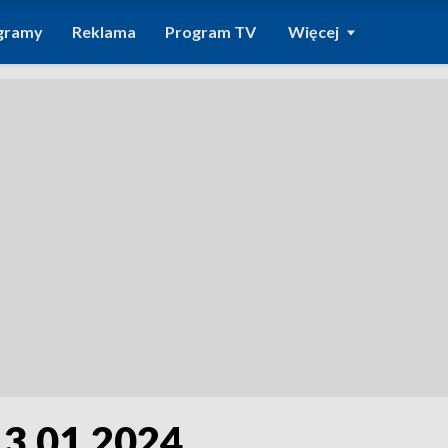
gramy
Reklama
Program TV
Więcej
13.01.2024