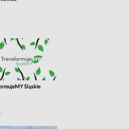
ormujeMY Śląskie