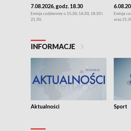
7.08.2026, godz. 18.30
6.08.20
Emisja codziennie o 15.30, 16.30, 18.30 i
Emisja co
21.30.
oraz 21.3
INFORMACJE
Aktualności
Sport