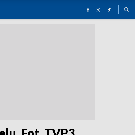
elu. Fot. TVP3