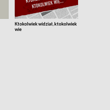
Ktokolwiek widział, ktokolwiek
wie