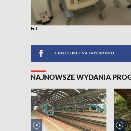
Fot.
UDOSTĘPNIJ NA FACEBOOKU
NAJNOWSZE WYDANIA PR