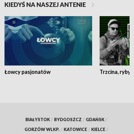
KIEDYŚ NA NASZEJ ANTENIE
Łowcy pasjonatów
Trzcina, ryby 
BIAŁYSTOK
/
BYDGOSZCZ
/
GDAŃSK
/
GORZÓW WLKP.
/
KATOWICE
/
KIELCE
/