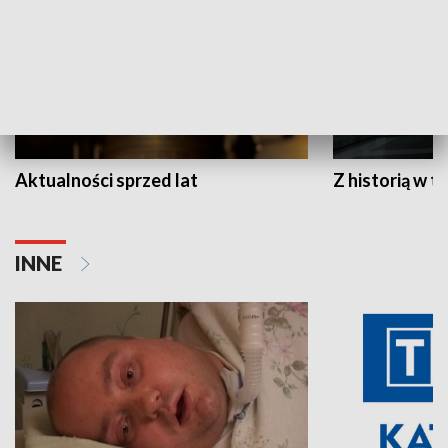
Aktualności sprzed lat
Z historią w tl
INNE