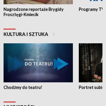
Nagrodzone reportaże Brygidy
Programy TVP
Frosztęgi-Kmiecik
KULTURA I SZTUKA
Chodźmy do teatru!
Portret subi