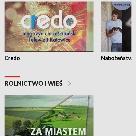
Credo
Nabożeństwa 
ROLNICTWO I WIEŚ