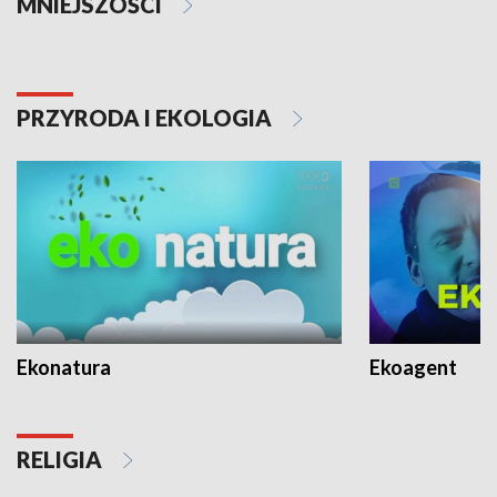
MNIEJSZOŚCI
PRZYRODA I EKOLOGIA
Ekonatura
Ekoagent
RELIGIA