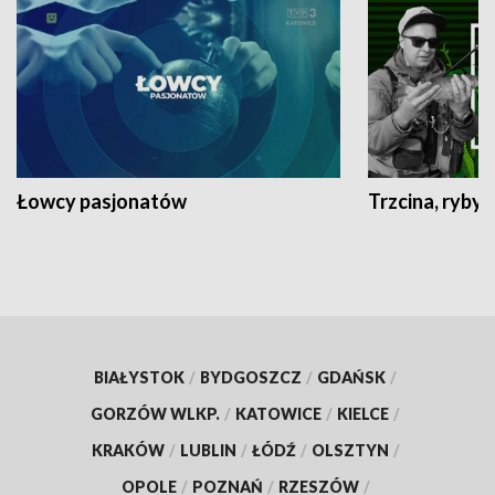
Łowcy pasjonatów
Trzcina, ryby 
BIAŁYSTOK
/
BYDGOSZCZ
/
GDAŃSK
/
GORZÓW WLKP.
/
KATOWICE
/
KIELCE
/
KRAKÓW
/
LUBLIN
/
ŁÓDŹ
/
OLSZTYN
/
OPOLE
/
POZNAŃ
/
RZESZÓW
/