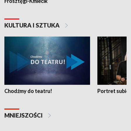
Frosztęgi-Kmiecik
KULTURA I SZTUKA
Chodźmy do teatru!
Portret subi
MNIEJSZOŚCI