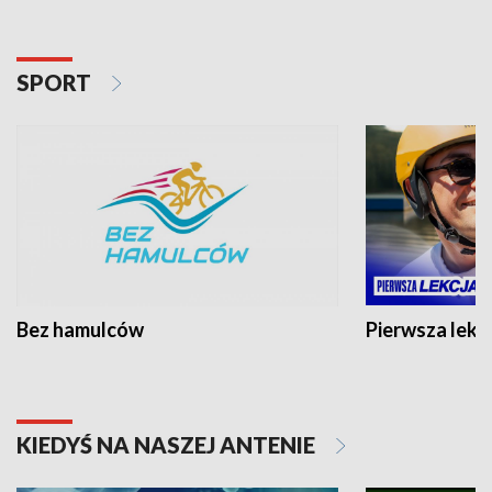
SPORT
Bez hamulców
Pierwsza lekc
KIEDYŚ NA NASZEJ ANTENIE