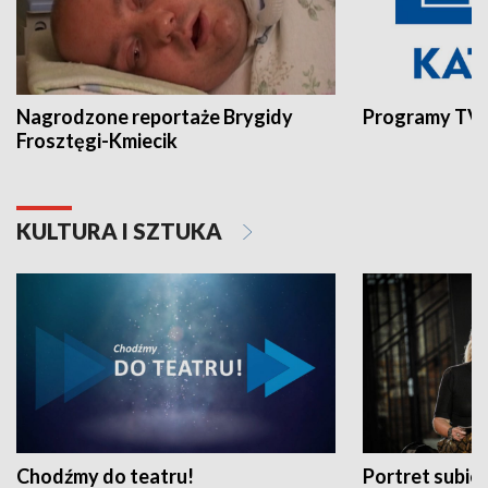
Nagrodzone reportaże Brygidy
Programy TVP
Frosztęgi-Kmiecik
KULTURA I SZTUKA
Chodźmy do teatru!
Portret subi