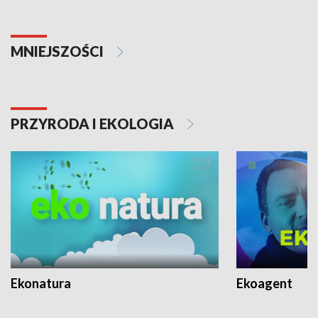
MNIEJSZOŚCI
PRZYRODA I EKOLOGIA
Ekonatura
Ekoagent