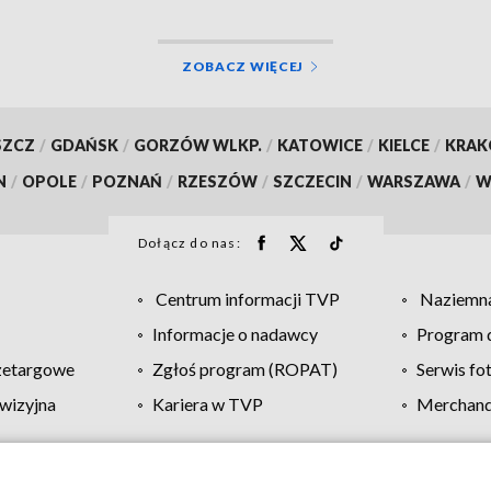
ZOBACZ WIĘCEJ
SZCZ
/
GDAŃSK
/
GORZÓW WLKP.
/
KATOWICE
/
KIELCE
/
KRA
N
/
OPOLE
/
POZNAŃ
/
RZESZÓW
/
SZCZECIN
/
WARSZAWA
/
W
Dołącz do nas:
Centrum informacji TVP
Naziemna
Informacje o nadawcy
Program d
zetargowe
Zgłoś program (ROPAT)
Serwis fo
wizyjna
Kariera w TVP
Merchandi