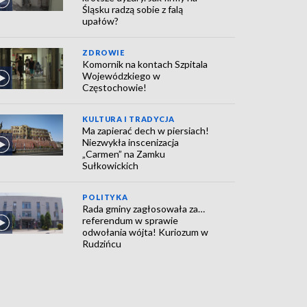
Śląsku radzą sobie z falą
upałów?
ZDROWIE
Komornik na kontach Szpitala
Wojewódzkiego w
Częstochowie!
KULTURA I TRADYCJA
Ma zapierać dech w piersiach!
Niezwykła inscenizacja
„Carmen” na Zamku
Sułkowickich
POLITYKA
Rada gminy zagłosowała za…
referendum w sprawie
odwołania wójta! Kuriozum w
Rudzińcu