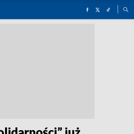
lidarności” już