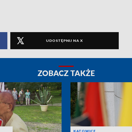
UDOSTĘPNIJ NA X
ZOBACZ TAKŻE
KATOWICE