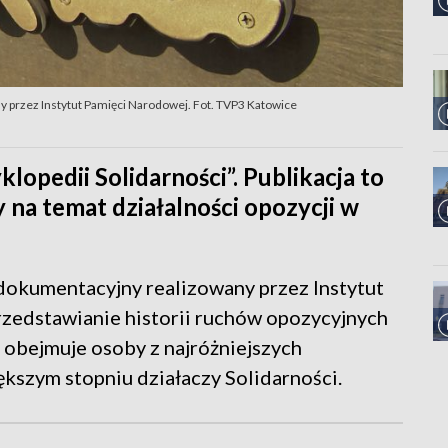
y przez Instytut Pamięci Narodowej. Fot. TVP3 Katowice
lopedii Solidarności”. Publikacja to
na temat działalności opozycji w
 dokumentacyjny realizowany przez Instytut
rzedstawianie historii ruchów opozycyjnych
 obejmuje osoby z najróżniejszych
ększym stopniu działaczy Solidarności.