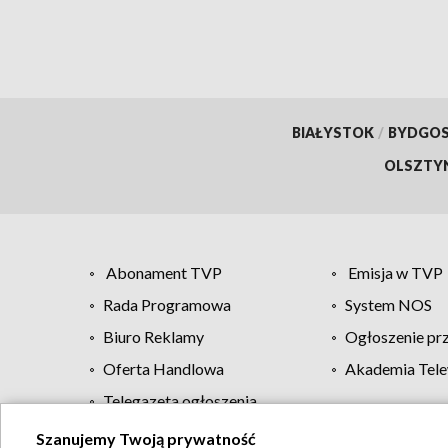
BIAŁYSTOK
/
BYDGO
OLSZTY
Abonament TVP
Emisja w TVP
Rada Programowa
System NOS
Biuro Reklamy
Ogłoszenie pr
Oferta Handlowa
Akademia Tele
Telegazeta ogłoszenia
Szanujemy Twoją prywatność