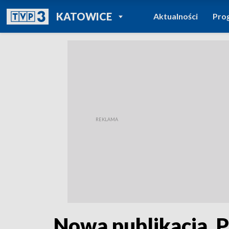
POWRÓT DO
KATOWICE
Aktualności
Pro
TVP REGIONY
Nowa publikacja. P