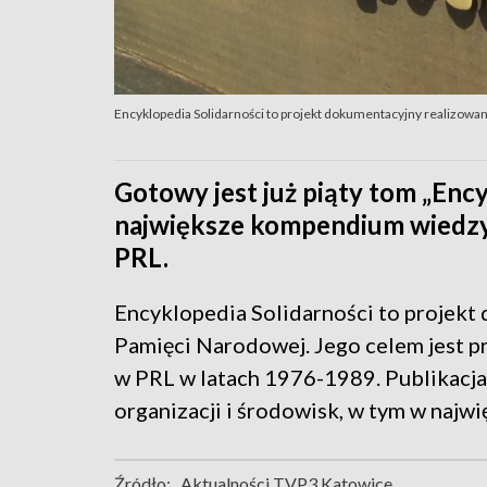
Encyklopedia Solidarności to projekt dokumentacyjny realizowan
Gotowy jest już piąty tom „Encyk
największe kompendium wiedzy 
PRL.
Encyklopedia Solidarności to projekt
Pamięci Narodowej. Jego celem jest p
w PRL w latach 1976-1989. Publikacja
organizacji i środowisk, w tym w najwi
Źródło:
Aktualności TVP3 Katowice