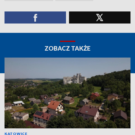
ZOBACZ TAKŻE
KATOWICE