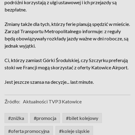
podróżni korzystają z ulgi ustawowej i ich przejazdy są
bezpłatne.
Zmiany także dla tych, którzy ferie planują spędzić w mieście.
Zarząd Transportu Metropolitalnego informuje: z reguły
będą obowiązywały rozkłady jazdy ważne w dni robocze, są
jednak wyjątki.
Ci, którzy zamiast Górki Środulskiej, czy Szczyrku preferują
stoki we Francji mogą skorzystać z oferty Katowice Airport.
Jest jeszcze szansa na decyzje... last minute.
Źródło:
Aktualności TVP3 Katowice
#zniżka
#promocja
#bilet kolejowy
#oferta promocyjna
#koleje sląskie