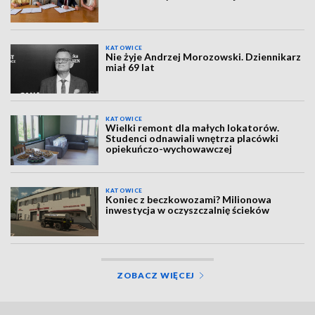
KATOWICE
Nie żyje Andrzej Morozowski. Dziennikarz
miał 69 lat
KATOWICE
Wielki remont dla małych lokatorów.
Studenci odnawiali wnętrza placówki
opiekuńczo-wychowawczej
KATOWICE
Koniec z beczkowozami? Milionowa
inwestycja w oczyszczalnię ścieków
ZOBACZ WIĘCEJ