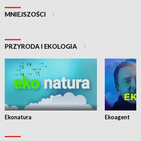
MNIEJSZOŚCI
PRZYRODA I EKOLOGIA
Ekonatura
Ekoagent