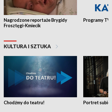
Nagrodzone reportaże Brygidy
Programy TVP
Frosztęgi-Kmiecik
KULTURA I SZTUKA
Chodźmy do teatru!
Portret subi