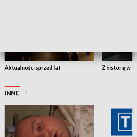
Aktualności sprzed lat
Z historią w tl
INNE