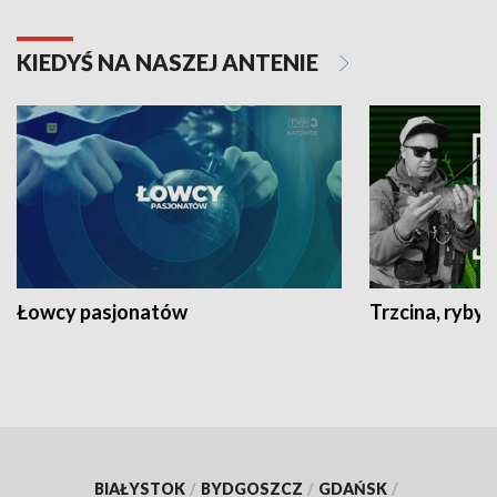
KIEDYŚ NA NASZEJ ANTENIE
Łowcy pasjonatów
Trzcina, ryby 
BIAŁYSTOK
/
BYDGOSZCZ
/
GDAŃSK
/