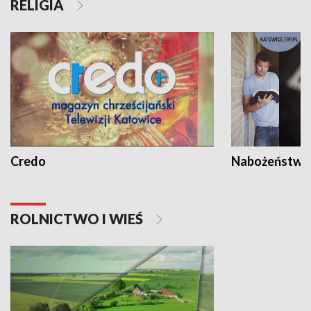
RELIGIA
Credo
Nabożeństwa 
ROLNICTWO I WIEŚ