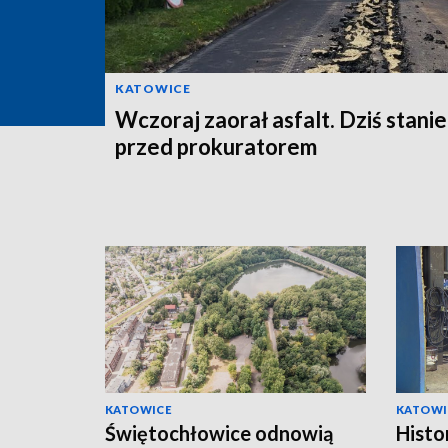
KATOWICE
Wczoraj zaorał asfalt. Dziś stanie
przed prokuratorem
KATOWICE
KATOWI
Świętochłowice odnowią
Histo