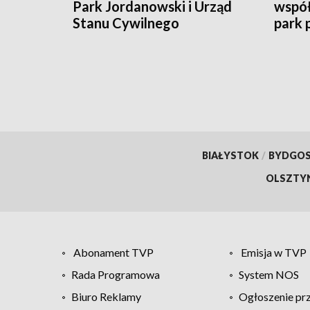
Park Jordanowski i Urząd
współ
Stanu Cywilnego
park 
BIAŁYSTOK
/
BYDGO
OLSZTY
Abonament TVP
Emisja w TVP
Rada Programowa
System NOS
Biuro Reklamy
Ogłoszenie pr