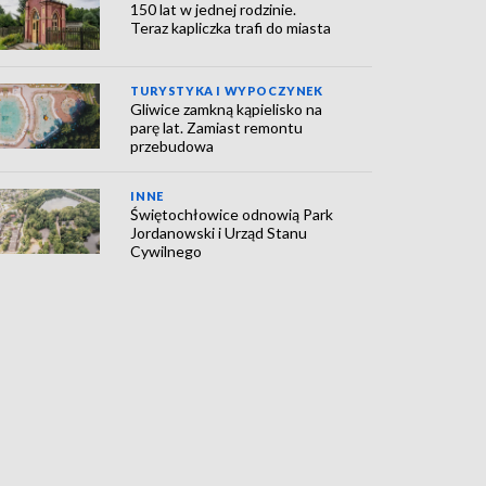
150 lat w jednej rodzinie.
Teraz kapliczka trafi do miasta
TURYSTYKA I WYPOCZYNEK
Gliwice zamkną kąpielisko na
parę lat. Zamiast remontu
przebudowa
INNE
Świętochłowice odnowią Park
Jordanowski i Urząd Stanu
Cywilnego