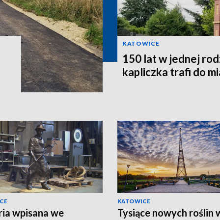
KATOWICE
150 lat w jednej rod
kapliczka trafi do m
CE
KATOWICE
ria wpisana we
Tysiące nowych roślin