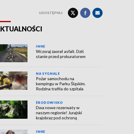
UDOSTĘPNIJ:
KTUALNOŚCI
INNE
Wczoraj zaorał asfalt. Dziś
stanie przed prokuratorem
NA SYGNALE
Pożar samochodu na
kempingu w Parku Śląskim.
Rodzina trafiła do szpitala
ŚRODOWISKO
Dwa nowe rezerwaty w
naszym regionie! Jurajski
krajobraz pod ochroną
INNE