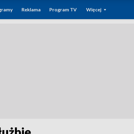
gramy
Reklama
Program TV
Więcej
łużbie