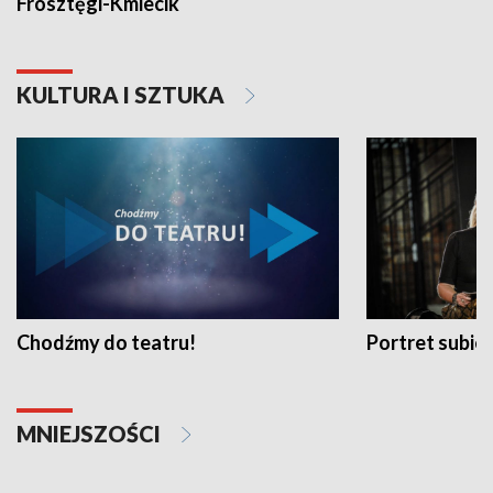
Frosztęgi-Kmiecik
KULTURA I SZTUKA
Chodźmy do teatru!
Portret subi
MNIEJSZOŚCI