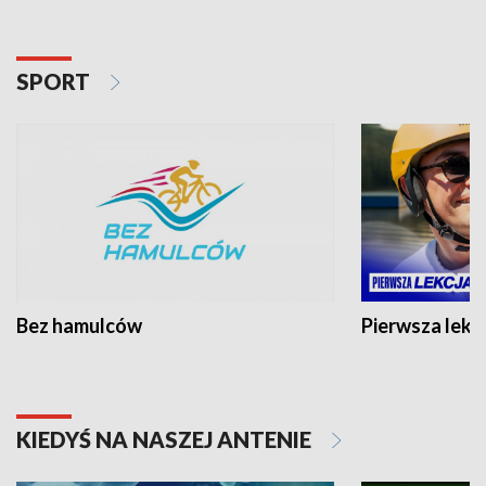
SPORT
Bez hamulców
Pierwsza lekc
KIEDYŚ NA NASZEJ ANTENIE