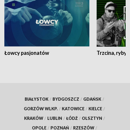
Łowcy pasjonatów
Trzcina, ryby 
BIAŁYSTOK
/
BYDGOSZCZ
/
GDAŃSK
/
GORZÓW WLKP.
/
KATOWICE
/
KIELCE
/
KRAKÓW
/
LUBLIN
/
ŁÓDŹ
/
OLSZTYN
/
OPOLE
/
POZNAŃ
/
RZESZÓW
/