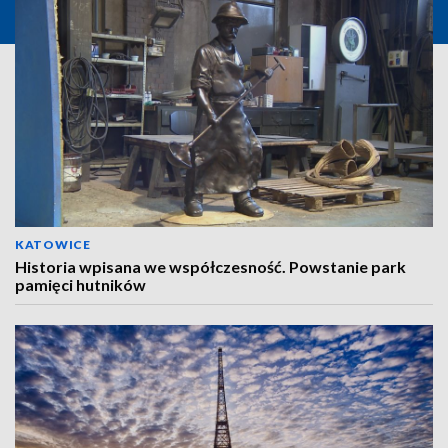
KATOWICE
Historia wpisana we współczesność. Powstanie park
pamięci hutników