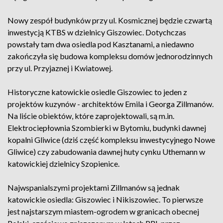
Nowy zespół budynków przy ul. Kosmicznej będzie czwartą
inwestycją KTBS w dzielnicy Giszowiec. Dotychczas
powstały tam dwa osiedla pod Kasztanami, a niedawno
zakończyła się budowa kompleksu domów jednorodzinnych
przy ul. Przyjaznej i Kwiatowej.
Historyczne katowickie osiedle Giszowiec to jeden z
projektów kuzynów - architektów Emila i Georga Zillmanów.
Na liście obiektów, które zaprojektowali, są m.in.
Elektrociepłownia Szombierki w Bytomiu, budynki dawnej
kopalni Gliwice (dziś część kompleksu inwestycyjnego Nowe
Gliwice) czy zabudowania dawnej huty cynku Uthemann w
katowickiej dzielnicy Szopienice.
Najwspanialszymi projektami Zillmanów są jednak
katowickie osiedla: Giszowiec i Nikiszowiec. To pierwsze
jest najstarszym miastem-ogrodem w granicach obecnej