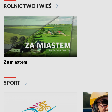
ROLNICTWO I WIEŚ
Za miastem
SPORT