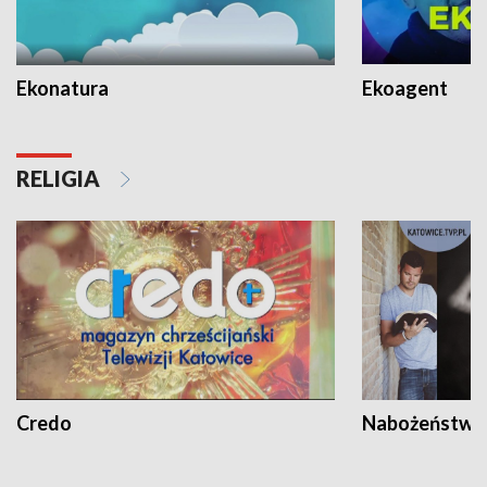
Ekonatura
Ekoagent
RELIGIA
Credo
Nabożeństwa 