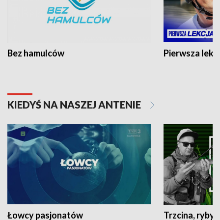
Bez hamulców
Pierwsza lekc
KIEDYŚ NA NASZEJ ANTENIE
Łowcy pasjonatów
Trzcina, ryby 