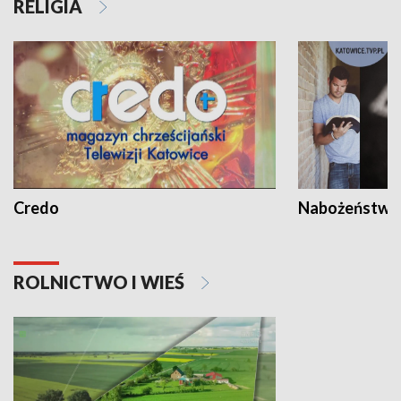
RELIGIA
Credo
Nabożeństwa 
ROLNICTWO I WIEŚ