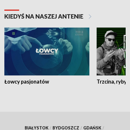
KIEDYŚ NA NASZEJ ANTENIE
Łowcy pasjonatów
Trzcina, ryby 
BIAŁYSTOK
/
BYDGOSZCZ
/
GDAŃSK
/