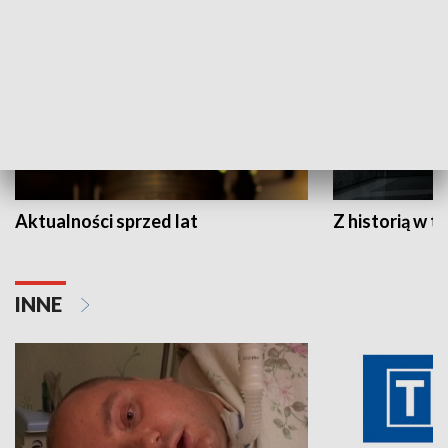
Aktualności sprzed lat
Z historią w tl
INNE