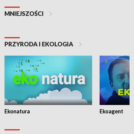
MNIEJSZOŚCI
PRZYRODA I EKOLOGIA
Ekonatura
Ekoagent