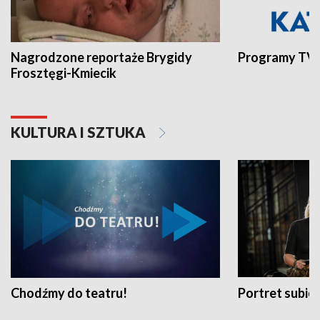
Nagrodzone reportaże Brygidy
Programy TVP
Frosztęgi-Kmiecik
KULTURA I SZTUKA
Chodźmy do teatru!
Portret subi