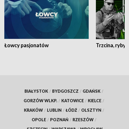
Łowcy pasjonatów
Trzcina, ryby 
BIAŁYSTOK
/
BYDGOSZCZ
/
GDAŃSK
/
GORZÓW WLKP.
/
KATOWICE
/
KIELCE
/
KRAKÓW
/
LUBLIN
/
ŁÓDŹ
/
OLSZTYN
/
OPOLE
/
POZNAŃ
/
RZESZÓW
/