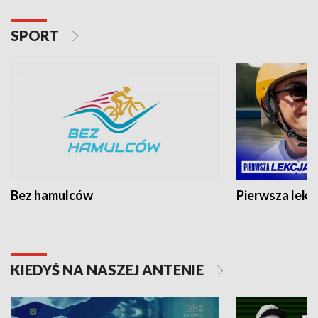
SPORT
Bez hamulców
Pierwsza lekc
KIEDYŚ NA NASZEJ ANTENIE