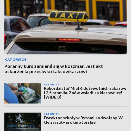
KATOWICE
Poranny kurs zamienił się w koszmar. Jest akt
oskarżenia przeciwko taksówkarzowi
KATOWICE
Rekordzista? Miał 6 dożywotnich zakazów
i 2,5 promila. Znów wsiadł za kierownicę!
[WIDEO]
KATOWICE
Dyrektor szkoły w Bytomiu odwołany. W
tle zarzuty prokuratorskie