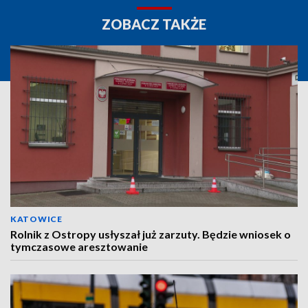
ZOBACZ TAKŻE
KATOWICE
Rolnik z Ostropy usłyszał już zarzuty. Będzie wniosek o
tymczasowe aresztowanie