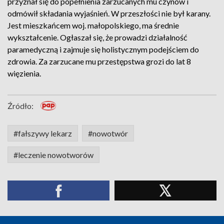
przyznał się do popełnienia zarzucanych mu czynów i
odmówił składania wyjaśnień. W przeszłości nie był karany.
Jest mieszkańcem woj. małopolskiego, ma średnie
wykształcenie. Ogłaszał się, że prowadzi działalność
paramedyczną i zajmuje się holistycznym podejściem do
zdrowia. Za zarzucane mu przestępstwa grozi do lat 8
więzienia.
Źródło:
#fałszywy lekarz
#nowotwór
#leczenie nowotworów