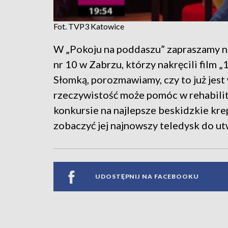
Fot. TVP3 Katowice
W „Pokoju na poddaszu” zapraszamy na
nr 10 w Zabrzu, którzy nakręcili film
Słomką, porozmawiamy, czy to już jest
rzeczywistość może pomóc w rehabilit
konkursie na najlepsze beskidzkie krep
zobaczyć jej najnowszy teledysk do ut
UDOSTĘPNIJ NA FACEBOOKU