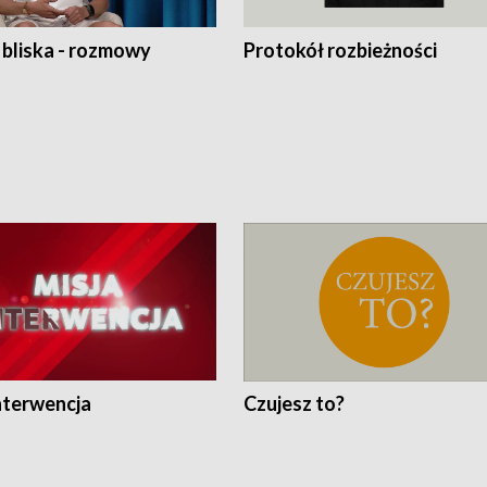
 bliska - rozmowy
Protokół rozbieżności
nterwencja
Czujesz to?