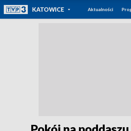
POWRÓT DO
KATOWICE
Aktualności
Pro
TVP REGIONY
Pokój na poddaszu 