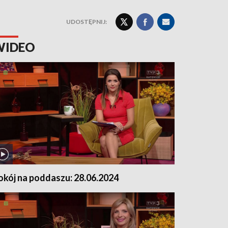
UDOSTĘPNIJ:
WIDEO
okój na poddaszu: 28.06.2024