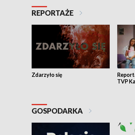
REPORTAŻE
Zdarzyło się
Report
TVP Ka
GOSPODARKA