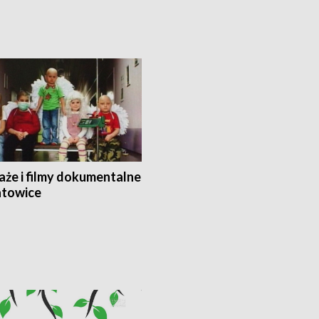
aże i filmy dokumentalne
towice