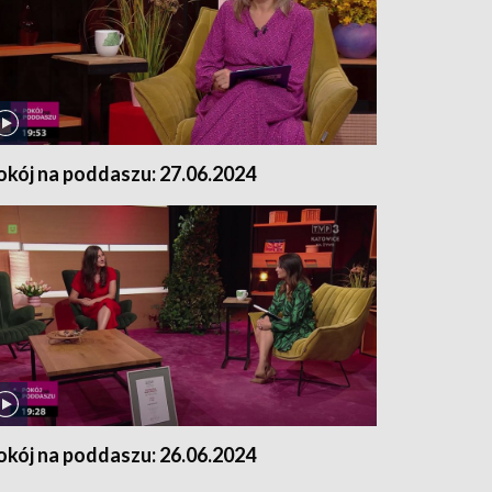
okój na poddaszu: 27.06.2024
okój na poddaszu: 26.06.2024