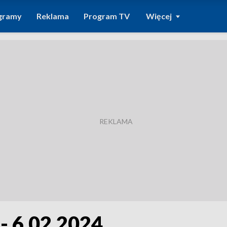
gramy
Reklama
Program TV
Więcej
- 6.02.2024