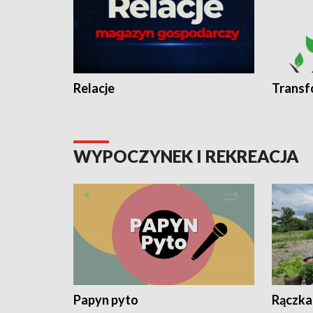
Relacje
Transf
WYPOCZYNEK I REKREACJA
Papyn pyto
Rączka