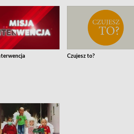
nterwencja
Czujesz to?