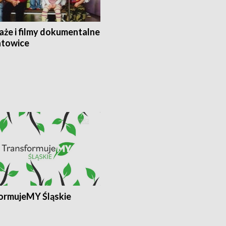
aże i filmy dokumentalne
towice
ormujeMY Śląskie