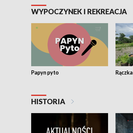
WYPOCZYNEK I REKREACJA
Papyn pyto
Rączka
HISTORIA