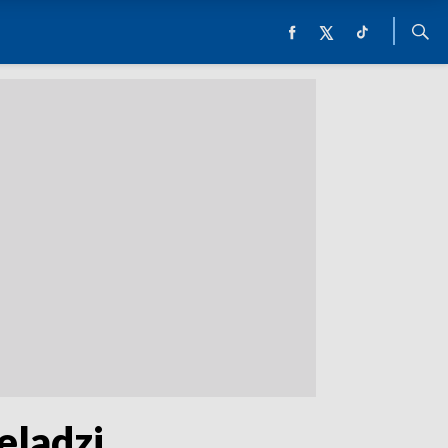
eladzi