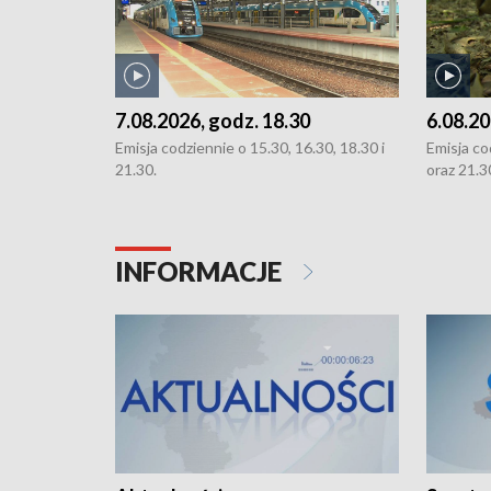
7.08.2026, godz. 18.30
6.08.20
Emisja codziennie o 15.30, 16.30, 18.30 i
Emisja co
21.30.
oraz 21.3
INFORMACJE