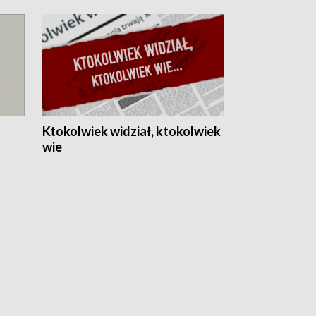
Ktokolwiek widział, ktokolwiek
wie