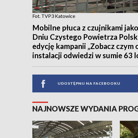
Fot. TVP3 Katowice
Mobilne płuca z czujnikami jako
Dniu Czystego Powietrza Polsk
edycję kampanii „Zobacz czym o
instalacji odwiedzi w sumie 63
UDOSTĘPNIJ NA FACEBOOKU
NAJNOWSZE WYDANIA PR