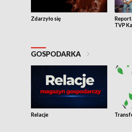
Zdarzyło się
Report
TVP Ka
GOSPODARKA
Relacje
Transf