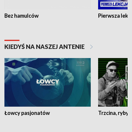
Bez hamulców
Pierwsza lekc
KIEDYŚ NA NASZEJ ANTENIE
Łowcy pasjonatów
Trzcina, ryby 