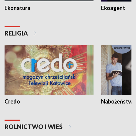
Ekonatura
Ekoagent
RELIGIA
Credo
Nabożeństwa 
ROLNICTWO I WIEŚ