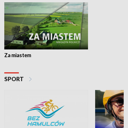
Za miastem
SPORT