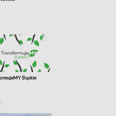
ormujeMY Śląskie