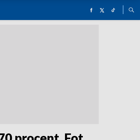
0 procent. Fot.