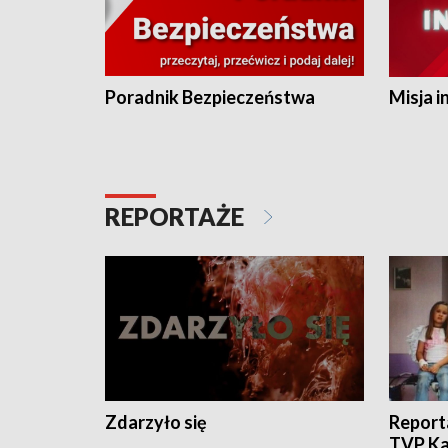
Poradnik Bezpieczeństwa
Misja i
REPORTAŻE
Zdarzyło się
Report
TVP Ka