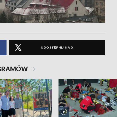
UDOSTĘPNIJ NA X
OGRAMÓW