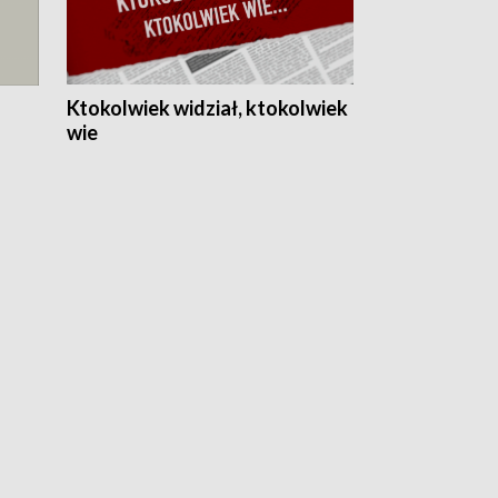
Ktokolwiek widział, ktokolwiek
wie