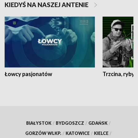
KIEDYŚ NA NASZEJ ANTENIE
Łowcy pasjonatów
Trzcina, ryby 
BIAŁYSTOK
/
BYDGOSZCZ
/
GDAŃSK
/
GORZÓW WLKP.
/
KATOWICE
/
KIELCE
/