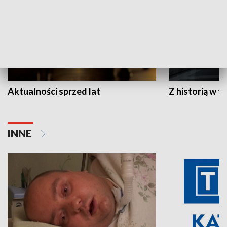
Aktualności sprzed lat
Z historią w tl
INNE