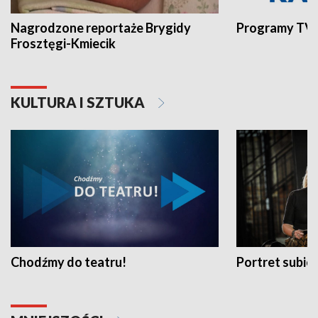
Nagrodzone reportaże Brygidy
Programy TVP
Frosztęgi-Kmiecik
KULTURA I SZTUKA
Chodźmy do teatru!
Portret subi