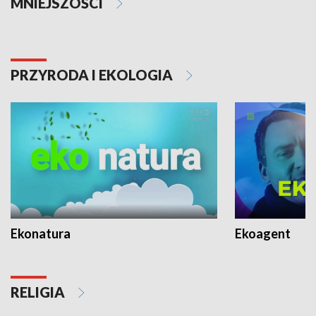
MNIEJSZOŚCI
PRZYRODA I EKOLOGIA
Ekonatura
Ekoagent
RELIGIA