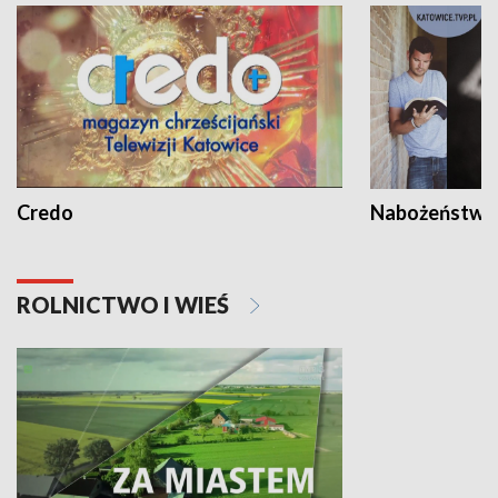
Credo
Nabożeństwa 
ROLNICTWO I WIEŚ