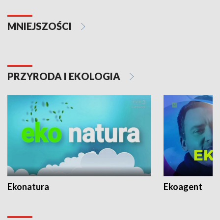
MNIEJSZOŚCI
PRZYRODA I EKOLOGIA
Ekonatura
Ekoagent