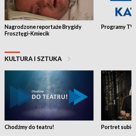
Nagrodzone reportaże Brygidy
Programy TVP
Frosztęgi-Kmiecik
KULTURA I SZTUKA
Chodźmy do teatru!
Portret subi