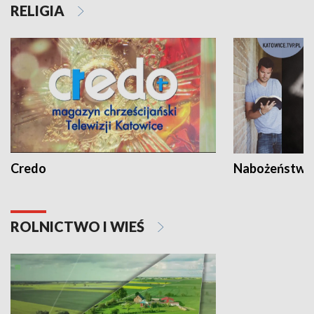
RELIGIA
Credo
Nabożeństwa 
ROLNICTWO I WIEŚ