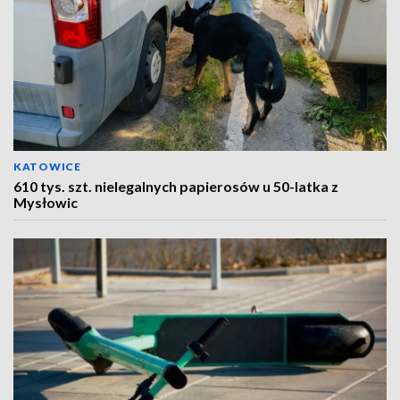
KATOWICE
610 tys. szt. nielegalnych papierosów u 50-latka z
Mysłowic