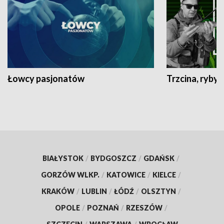
Łowcy pasjonatów
Trzcina, ryby 
BIAŁYSTOK
/
BYDGOSZCZ
/
GDAŃSK
/
GORZÓW WLKP.
/
KATOWICE
/
KIELCE
/
KRAKÓW
/
LUBLIN
/
ŁÓDŹ
/
OLSZTYN
/
OPOLE
/
POZNAŃ
/
RZESZÓW
/