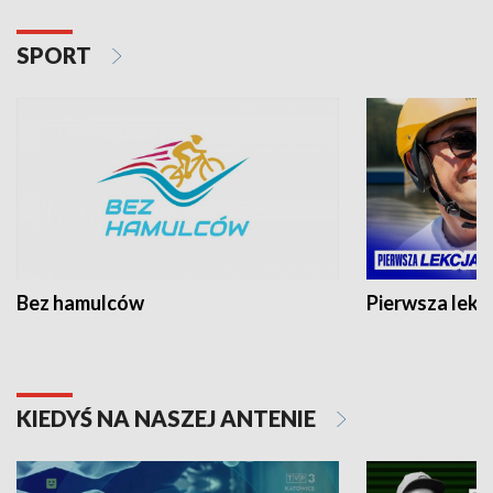
SPORT
Bez hamulców
Pierwsza lekc
KIEDYŚ NA NASZEJ ANTENIE