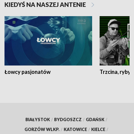
KIEDYŚ NA NASZEJ ANTENIE
Łowcy pasjonatów
Trzcina, ryby 
BIAŁYSTOK
/
BYDGOSZCZ
/
GDAŃSK
/
GORZÓW WLKP.
/
KATOWICE
/
KIELCE
/