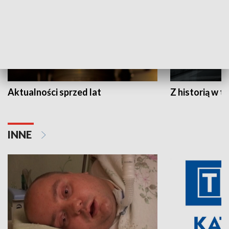
Aktualności sprzed lat
Z historią w tl
INNE