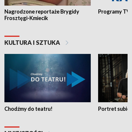
Nagrodzone reportaże Brygidy
Programy TVP
Frosztęgi-Kmiecik
KULTURA I SZTUKA
Chodźmy do teatru!
Portret subi