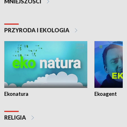
MNIEJSZOŚCI
PRZYRODA I EKOLOGIA
Ekonatura
Ekoagent
RELIGIA