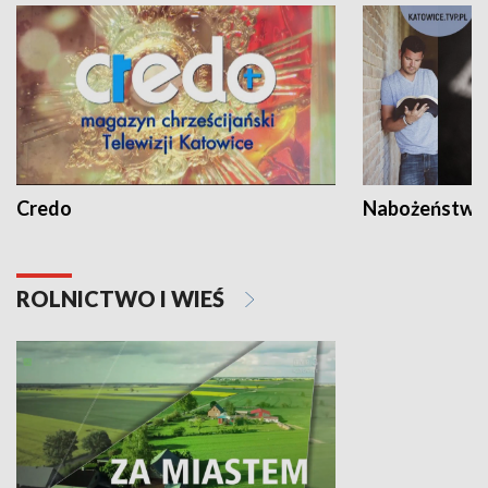
Credo
Nabożeństwa 
ROLNICTWO I WIEŚ