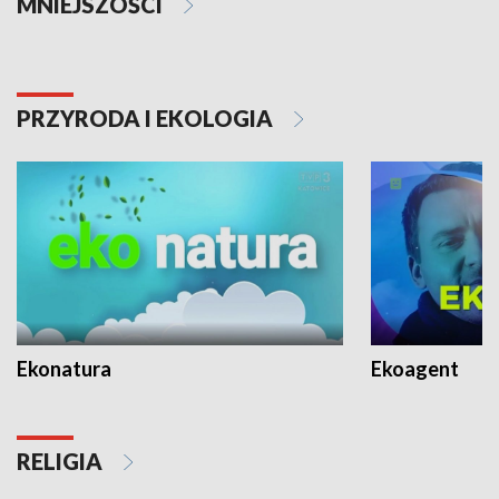
MNIEJSZOŚCI
PRZYRODA I EKOLOGIA
Ekonatura
Ekoagent
RELIGIA