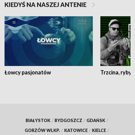
KIEDYŚ NA NASZEJ ANTENIE
Łowcy pasjonatów
Trzcina, ryby 
BIAŁYSTOK
/
BYDGOSZCZ
/
GDAŃSK
/
GORZÓW WLKP.
/
KATOWICE
/
KIELCE
/