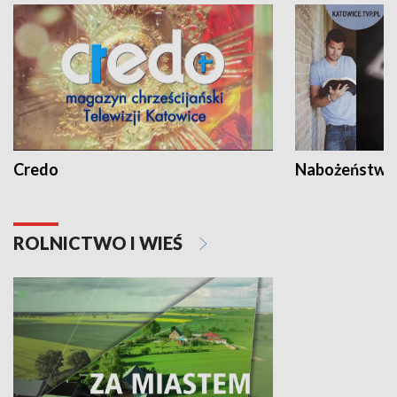
Credo
Nabożeństwa 
ROLNICTWO I WIEŚ