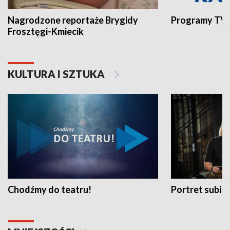
Nagrodzone reportaże Brygidy
Programy TVP
Frosztęgi-Kmiecik
KULTURA I SZTUKA
Chodźmy do teatru!
Portret subi