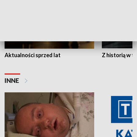
Aktualności sprzed lat
Z historią w tl
INNE