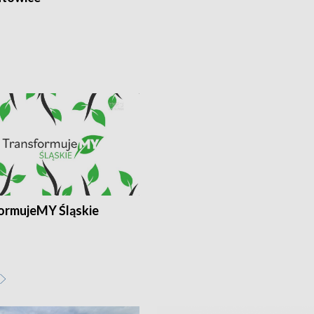
ormujeMY Śląskie