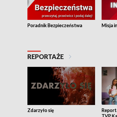
Poradnik Bezpieczeństwa
Misja i
REPORTAŻE
Zdarzyło się
Report
TVP Ka