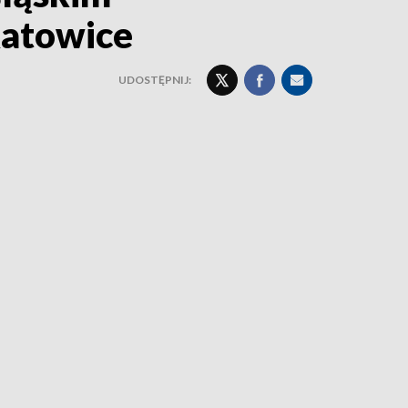
Katowice
UDOSTĘPNIJ: