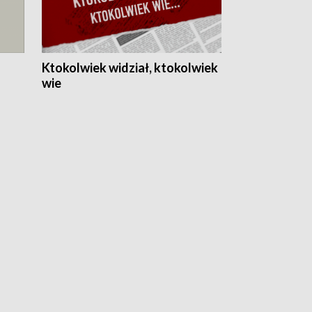
Ktokolwiek widział, ktokolwiek
wie