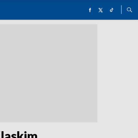
ląskim