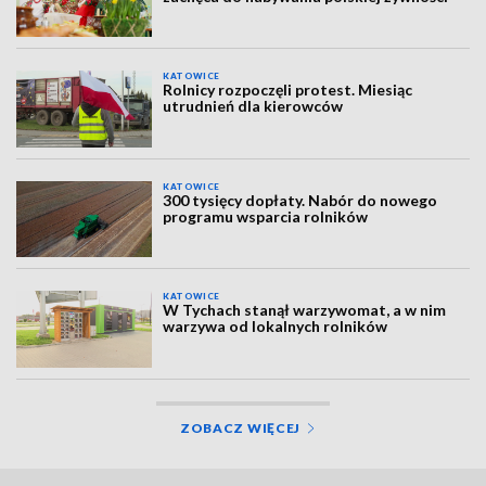
KATOWICE
Rolnicy rozpoczęli protest. Miesiąc
utrudnień dla kierowców
KATOWICE
300 tysięcy dopłaty. Nabór do nowego
programu wsparcia rolników
KATOWICE
W Tychach stanął warzywomat, a w nim
warzywa od lokalnych rolników
ZOBACZ WIĘCEJ