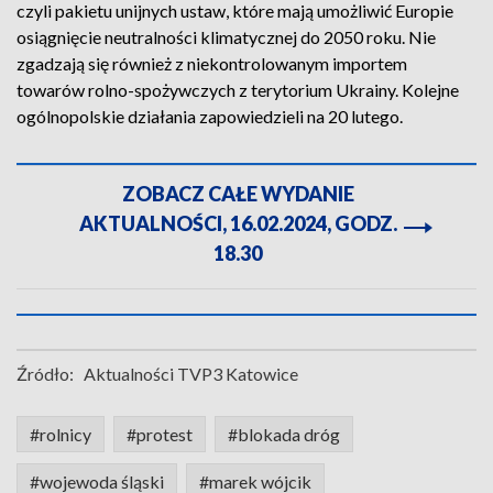
czyli pakietu unijnych ustaw, które mają umożliwić Europie
osiągnięcie neutralności klimatycznej do 2050 roku. Nie
zgadzają się również z niekontrolowanym importem
towarów rolno-spożywczych z terytorium Ukrainy. Kolejne
ogólnopolskie działania zapowiedzieli na 20 lutego.
ZOBACZ CAŁE WYDANIE
AKTUALNOŚCI, 16.02.2024, GODZ.
18.30
Źródło:
Aktualności TVP3 Katowice
#rolnicy
#protest
#blokada dróg
#wojewoda śląski
#marek wójcik