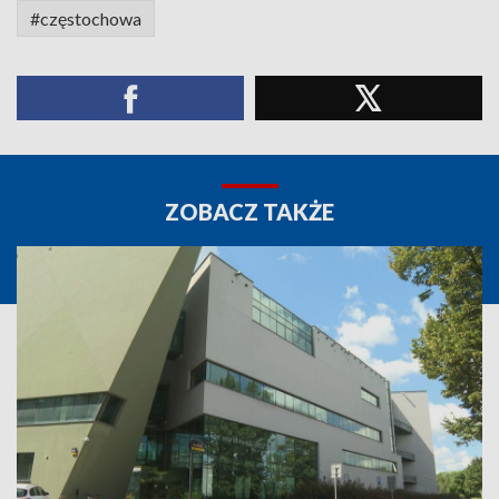
#częstochowa
ZOBACZ TAKŻE