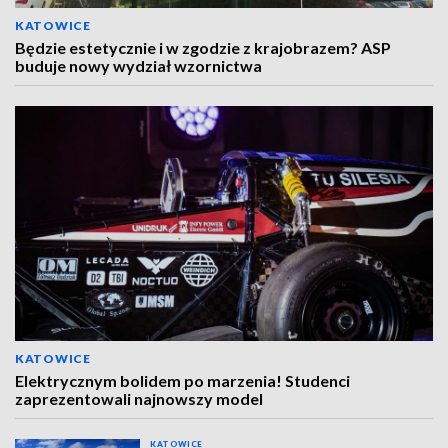
KATOWICE
Będzie estetycznie i w zgodzie z krajobrazem? ASP
buduje nowy wydział wzornictwa
KATOWICE
Elektrycznym bolidem po marzenia! Studenci
zaprezentowali najnowszy model
KATOWICE