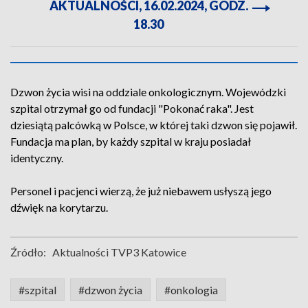
AKTUALNOŚCI, 16.02.2024, GODZ.
18.30
Dzwon życia wisi na oddziale onkologicznym. Wojewódzki
szpital otrzymał go od fundacji "Pokonać raka". Jest
dziesiątą palcówką w Polsce, w której taki dzwon się pojawił.
Fundacja ma plan, by każdy szpital w kraju posiadał
identyczny.
Personel i pacjenci wierzą, że już niebawem usłyszą jego
dźwięk na korytarzu.
Źródło:
Aktualności TVP3 Katowice
#szpital
#dzwon życia
#onkologia