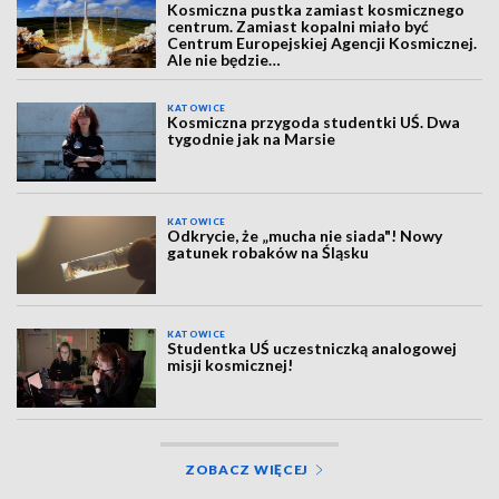
Kosmiczna pustka zamiast kosmicznego
centrum. Zamiast kopalni miało być
Centrum Europejskiej Agencji Kosmicznej.
Ale nie będzie…
KATOWICE
Kosmiczna przygoda studentki UŚ. Dwa
tygodnie jak na Marsie
KATOWICE
Odkrycie, że „mucha nie siada"! Nowy
gatunek robaków na Śląsku
KATOWICE
Studentka UŚ uczestniczką analogowej
misji kosmicznej!
ZOBACZ WIĘCEJ