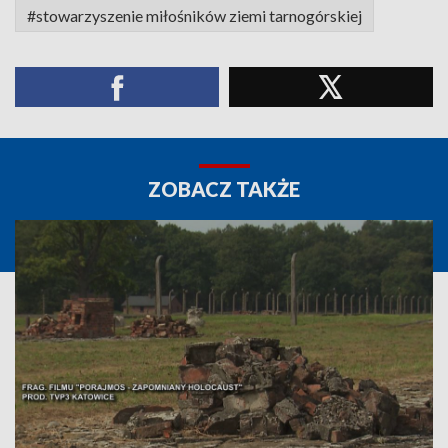
#stowarzyszenie miłośników ziemi tarnogórskiej
ZOBACZ TAKŻE