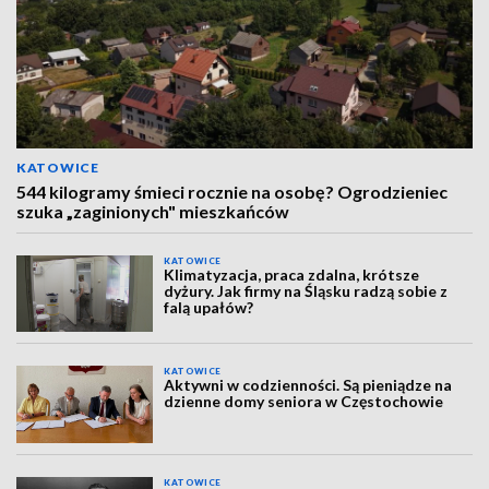
KATOWICE
544 kilogramy śmieci rocznie na osobę? Ogrodzieniec
szuka „zaginionych" mieszkańców
KATOWICE
Klimatyzacja, praca zdalna, krótsze
dyżury. Jak firmy na Śląsku radzą sobie z
falą upałów?
KATOWICE
Aktywni w codzienności. Są pieniądze na
dzienne domy seniora w Częstochowie
KATOWICE