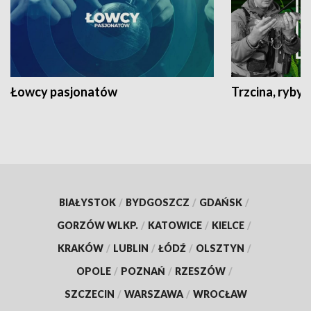
Łowcy pasjonatów
Trzcina, ryby 
BIAŁYSTOK
/
BYDGOSZCZ
/
GDAŃSK
/
GORZÓW WLKP.
/
KATOWICE
/
KIELCE
/
KRAKÓW
/
LUBLIN
/
ŁÓDŹ
/
OLSZTYN
/
OPOLE
/
POZNAŃ
/
RZESZÓW
/
SZCZECIN
/
WARSZAWA
/
WROCŁAW