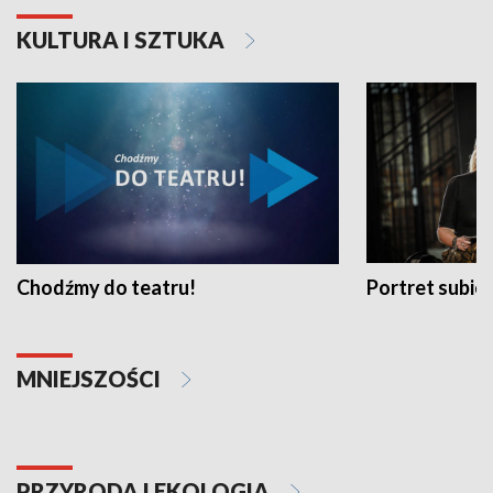
KULTURA I SZTUKA
Chodźmy do teatru!
Portret subi
MNIEJSZOŚCI
PRZYRODA I EKOLOGIA