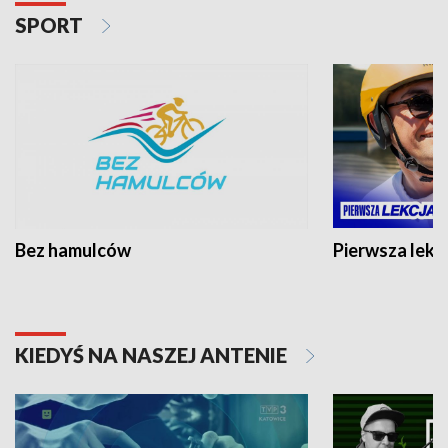
SPORT
Bez hamulców
Pierwsza lekc
KIEDYŚ NA NASZEJ ANTENIE