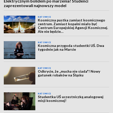
Elektrycznym bolidem po marzenia! Studenci
zaprezentowali najnowszy model
KATOWICE
Kosmiczna pustka zamiast kosmicznego
centrum. Zamiast kopalni miało być
Centrum Europejskiej Agencji Kosmicznej.
Ale nie będzie…
KATOWICE
Kosmiczna przygoda studentki UŚ. Dwa
tygodnie jak na Marsie
KATOWICE
Odkrycie, że „mucha nie siada"! Nowy
gatunek robaków na Śląsku
KATOWICE
Studentka UŚ uczestniczką analogowej
misji kosmicznej!