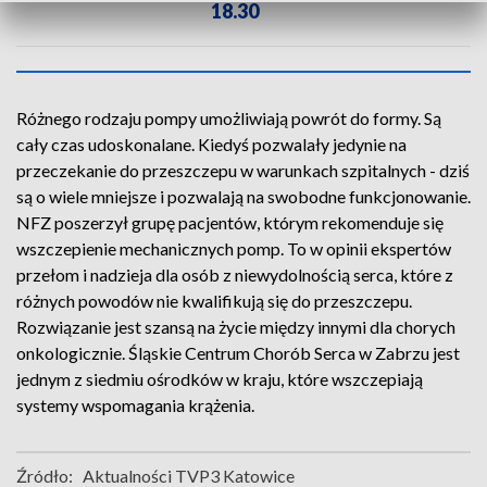
18.30
Różnego rodzaju pompy umożliwiają powrót do formy. Są
cały czas udoskonalane. Kiedyś pozwalały jedynie na
przeczekanie do przeszczepu w warunkach szpitalnych - dziś
są o wiele mniejsze i pozwalają na swobodne funkcjonowanie.
NFZ poszerzył grupę pacjentów, którym rekomenduje się
wszczepienie mechanicznych pomp. To w opinii ekspertów
przełom i nadzieja dla osób z niewydolnością serca, które z
różnych powodów nie kwalifikują się do przeszczepu.
Rozwiązanie jest szansą na życie między innymi dla chorych
onkologicznie. Śląskie Centrum Chorób Serca w Zabrzu jest
jednym z siedmiu ośrodków w kraju, które wszczepiają
systemy wspomagania krążenia.
Źródło:
Aktualności TVP3 Katowice