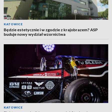
KATOWICE
Będzie estetycznie i w zgodzie z krajobrazem? ASP
buduje nowy wydział wzornictwa
KATOWICE