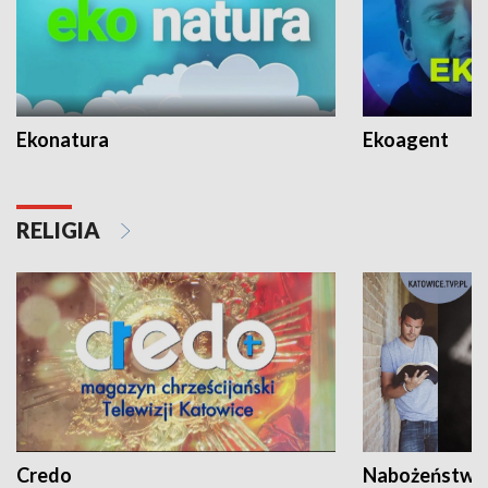
Ekonatura
Ekoagent
RELIGIA
Credo
Nabożeństwa 