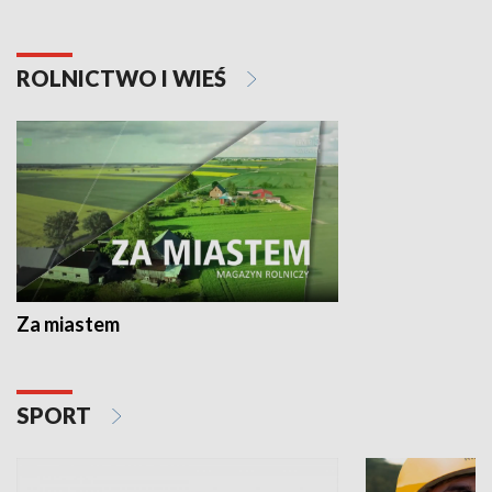
ROLNICTWO I WIEŚ
Za miastem
SPORT