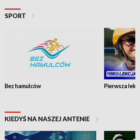
SPORT
Bez hamulców
Pierwsza lekc
KIEDYŚ NA NASZEJ ANTENIE