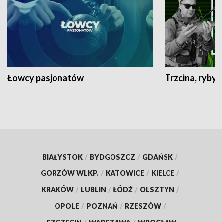
Łowcy pasjonatów
Trzcina, ryby 
BIAŁYSTOK
/
BYDGOSZCZ
/
GDAŃSK
/
GORZÓW WLKP.
/
KATOWICE
/
KIELCE
/
KRAKÓW
/
LUBLIN
/
ŁÓDŹ
/
OLSZTYN
/
OPOLE
/
POZNAŃ
/
RZESZÓW
/