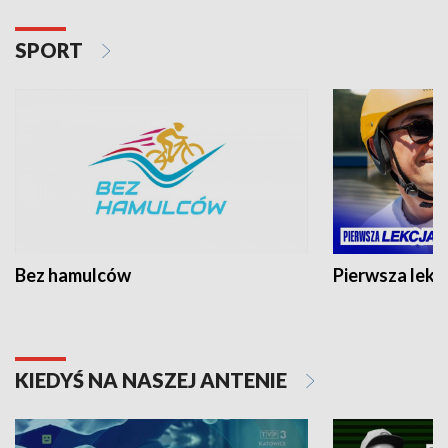
SPORT
Bez hamulców
Pierwsza lekc
KIEDYŚ NA NASZEJ ANTENIE