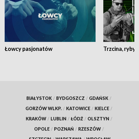
Łowcy pasjonatów
Trzcina, ryby 
BIAŁYSTOK
/
BYDGOSZCZ
/
GDAŃSK
/
GORZÓW WLKP.
/
KATOWICE
/
KIELCE
/
KRAKÓW
/
LUBLIN
/
ŁÓDŹ
/
OLSZTYN
/
OPOLE
/
POZNAŃ
/
RZESZÓW
/