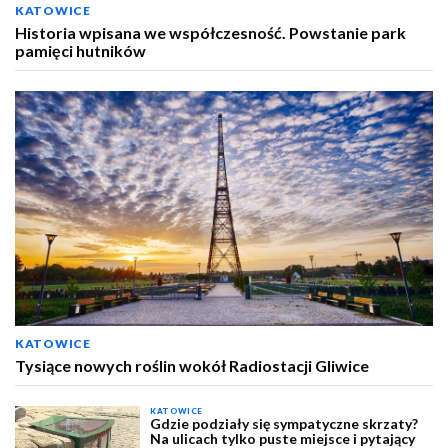
KATOWICE
Historia wpisana we współczesność. Powstanie park
pamięci hutników
KATOWICE
Tysiące nowych roślin wokół Radiostacji Gliwice
KATOWICE
Gdzie podziały się sympatyczne skrzaty?
Na ulicach tylko puste miejsce i pytający