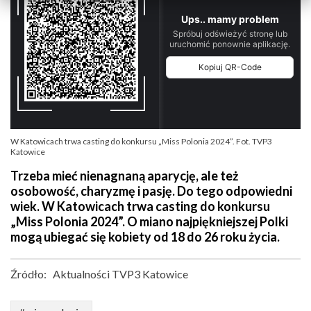
W Katowicach trwa casting do konkursu „Miss Polonia 2024”. Fot. TVP3
Katowice
Trzeba mieć nienagnaną aparycję, ale też
osobowość, charyzmę i pasję. Do tego odpowiedni
wiek. W Katowicach trwa casting do konkursu
„Miss Polonia 2024”. O miano najpiękniejszej Polki
mogą ubiegać się kobiety od 18 do 26 roku życia.
Źródło:
Aktualności TVP3 Katowice