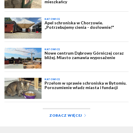
mieszkańcy
KATOWICE
Apel schroniska w Chorzowie.
„Potrzebujemy cienia - dosłownie!"
KATOWICE
Nowe centrum Dąbrowy Górniczej coraz
bliżej. Miasto zamawia wyposażenie
KATOWICE
Przełom w sprawie schroniska w Bytomiu.
Porozumienie władz miasta i fundacji
ZOBACZ WIĘCEJ