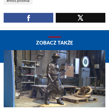
#miss polonia
ZOBACZ TAKŻE