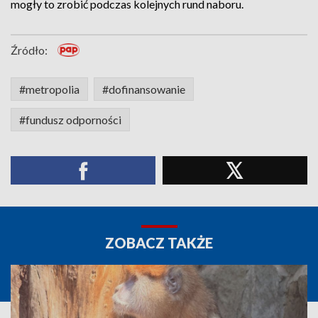
mogły to zrobić podczas kolejnych rund naboru.
Źródło:
#metropolia
#dofinansowanie
#fundusz odporności
ZOBACZ TAKŻE