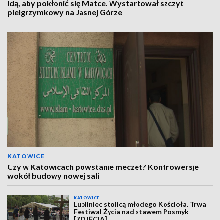
Idą, aby pokłonić się Matce. Wystartował szczyt
pielgrzymkowy na Jasnej Górze
KATOWICE
Czy w Katowicach powstanie meczet? Kontrowersje
wokół budowy nowej sali
KATOWICE
Lubliniec stolicą młodego Kościoła. Trwa
Festiwal Życia nad stawem Posmyk
[ZDJĘCIA]