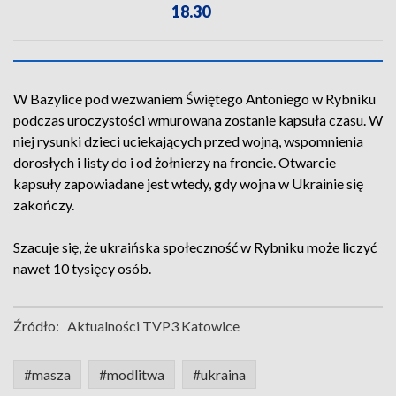
18.30
W Bazylice pod wezwaniem Świętego Antoniego w Rybniku
podczas uroczystości wmurowana zostanie kapsuła czasu. W
niej rysunki dzieci uciekających przed wojną, wspomnienia
dorosłych i listy do i od żołnierzy na froncie. Otwarcie
kapsuły zapowiadane jest wtedy, gdy wojna w Ukrainie się
zakończy.
Szacuje się, że ukraińska społeczność w Rybniku może liczyć
nawet 10 tysięcy osób.
Źródło:
Aktualności TVP3 Katowice
#masza
#modlitwa
#ukraina