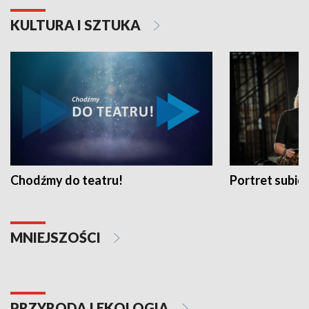
KULTURA I SZTUKA
Chodźmy do teatru!
Portret subi
MNIEJSZOŚCI
PRZYRODA I EKOLOGIA