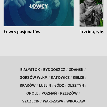
Łowcy pasjonatów
Trzcina, ryby 
BIAŁYSTOK
/
BYDGOSZCZ
/
GDAŃSK
/
GORZÓW WLKP.
/
KATOWICE
/
KIELCE
/
KRAKÓW
/
LUBLIN
/
ŁÓDŹ
/
OLSZTYN
/
OPOLE
/
POZNAŃ
/
RZESZÓW
/
SZCZECIN
/
WARSZAWA
/
WROCŁAW