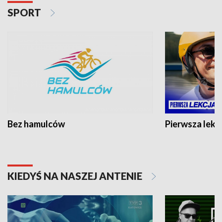
SPORT
Bez hamulców
Pierwsza lekc
KIEDYŚ NA NASZEJ ANTENIE