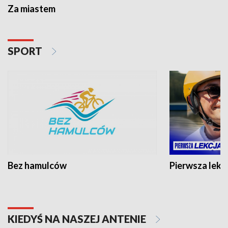
Za miastem
SPORT
Bez hamulców
Pierwsza lekc
KIEDYŚ NA NASZEJ ANTENIE