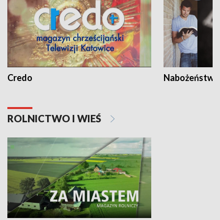
Credo
Nabożeństwa 
ROLNICTWO I WIEŚ