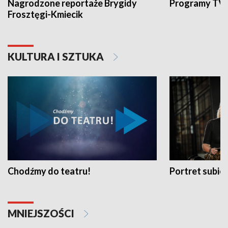
Nagrodzone reportaże Brygidy
Programy TVP
Frosztęgi-Kmiecik
KULTURA I SZTUKA
Chodźmy do teatru!
Portret subi
MNIEJSZOŚCI