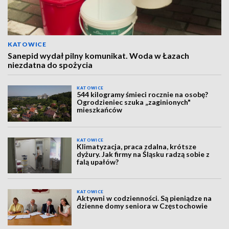
KATOWICE
Sanepid wydał pilny komunikat. Woda w Łazach
niezdatna do spożycia
KATOWICE
544 kilogramy śmieci rocznie na osobę?
Ogrodzieniec szuka „zaginionych"
mieszkańców
KATOWICE
Klimatyzacja, praca zdalna, krótsze
dyżury. Jak firmy na Śląsku radzą sobie z
falą upałów?
KATOWICE
Aktywni w codzienności. Są pieniądze na
dzienne domy seniora w Częstochowie