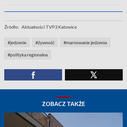
Źródło:
Aktualności TVP3 Katowice
#jedzenie
#żywność
#marnowanie jedzenia
#polityka regionalna
ZOBACZ TAKŻE