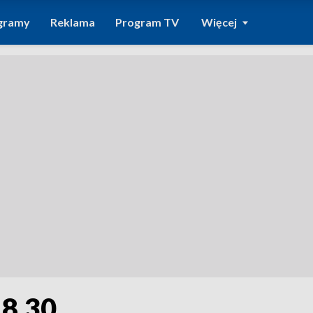
gramy
Reklama
Program TV
Więcej
18.30