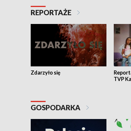
REPORTAŻE
Zdarzyło się
Report
TVP Ka
GOSPODARKA