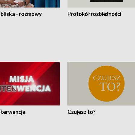
 bliska - rozmowy
Protokół rozbieżności
nterwencja
Czujesz to?