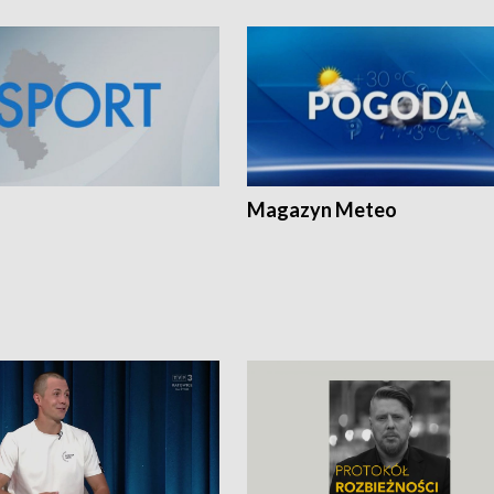
Magazyn Meteo