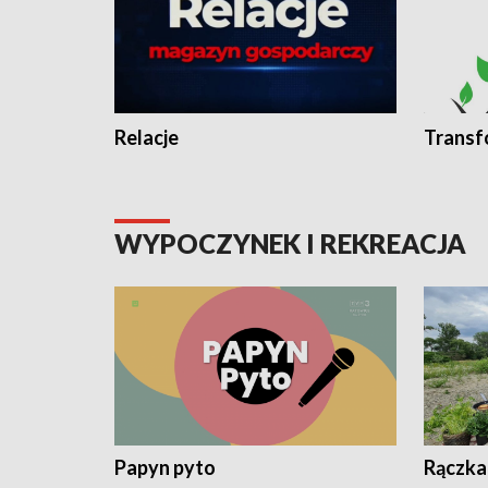
Relacje
Transf
WYPOCZYNEK I REKREACJA
Papyn pyto
Rączka