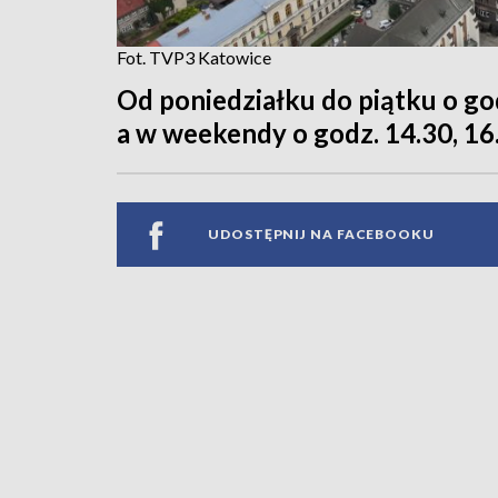
Fot. TVP3 Katowice
Od poniedziałku do piątku o godz
a w weekendy o godz. 14.30, 16.
UDOSTĘPNIJ NA FACEBOOKU