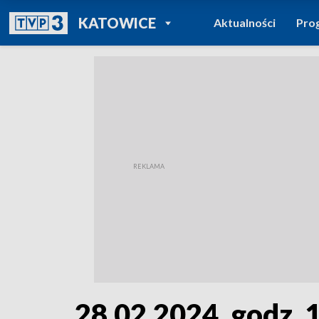
POWRÓT DO
KATOWICE
Aktualności
Pro
TVP REGIONY
28.02.2024, godz. 