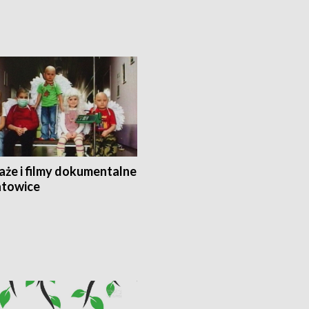
aże i filmy dokumentalne
towice