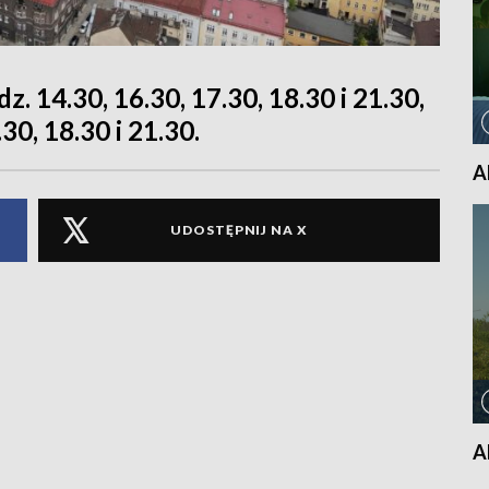
. 14.30, 16.30, 17.30, 18.30 i 21.30,
30, 18.30 i 21.30.
A
UDOSTĘPNIJ NA X
A